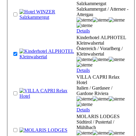
Salzkammergut
Salzkammergut / Attersee -
Attergau
Details
Kinderhotel ALPHOTEL
Kleinwalsertal
Österreich / Vorarlberg /
Kleinwalsertal
Details
VILLA CAPRI Relax
Hotel
Italien / Gardasee /
Gardone Riviera
Details
MOLARIS LODGES
Südtirol / Pustertal /
Mühlbach