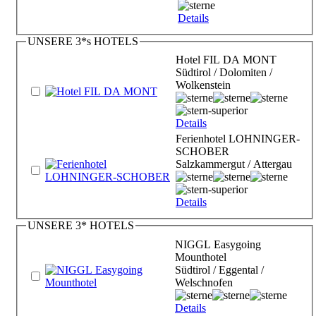
Details
UNSERE 3*s HOTELS
Hotel FIL DA MONT
Südtirol / Dolomiten /
Wolkenstein
Details
Ferienhotel LOHNINGER-
SCHOBER
Salzkammergut / Attergau
Details
UNSERE 3* HOTELS
NIGGL Easygoing
Mounthotel
Südtirol / Eggental /
Welschnofen
Details