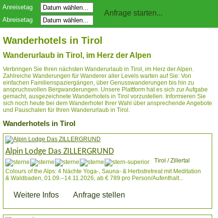
Anreisetag
Abreisetag
Wanderhotels in Tirol
Wanderurlaub in Tirol, im Herz der Alpen
Verbringen Sie Ihren nächsten Wanderurlaub in Tirol, im Herz der Alpen.
Zahlreiche Wanderungen für Wanderer aller Levels warten auf Sie: Von
einfachen Familienspaziergängen, über Genusswanderungen bis hin zu
anspruchsvollen Bergwanderungen. Unsere Plattform hat es sich zur Aufgabe
gemacht, ausgezeichnete Wanderhotels in Tirol vorzustellen. Informieren Sie
sich noch heute bei dem Wanderhotel Ihrer Wahl über ansprechende Angebote
und Pauschalen für Ihren Wanderurlaub in Tirol.
Wanderhotels in Tirol
Alpin Lodge Das ZILLERGRUND
Tirol / Zillertal
Colours of the Alps: 4 Nächte Yoga-, Sauna- & Herbstretreat mit Meditation
& Waldbaden, 01.09.–14.11.2026, ab € 789 pro Person/Aufenthalt...
Weitere Infos
Anfrage stellen