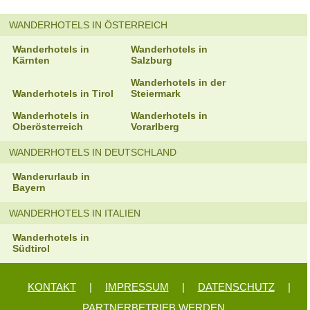
WANDERHOTELS IN ÖSTERREICH
Wanderhotels in
Wanderhotels in
Kärnten
Salzburg
Wanderhotels in der
Wanderhotels in Tirol
Steiermark
Wanderhotels in
Wanderhotels in
Oberösterreich
Vorarlberg
WANDERHOTELS IN DEUTSCHLAND
Wanderurlaub in
Bayern
WANDERHOTELS IN ITALIEN
Wanderhotels in
Südtirol
KONTAKT
|
IMPRESSUM
|
DATENSCHUTZ
|
PARTNERBETRIEB WERDEN