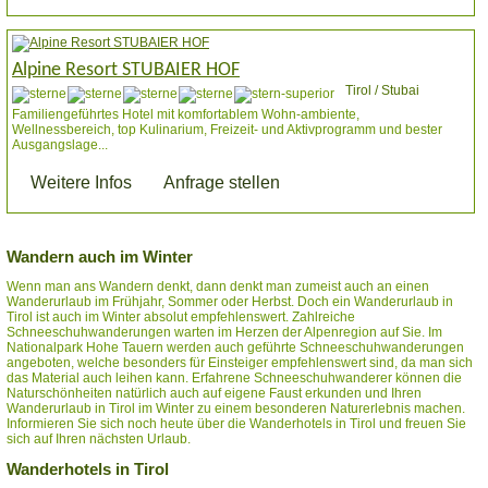
Alpine Resort STUBAIER HOF
Tirol / Stubai
Familiengeführtes Hotel mit komfortablem Wohn-ambiente,
Wellnessbereich, top Kulinarium, Freizeit- und Aktivprogramm und bester
Ausgangslage...
Weitere Infos
Anfrage stellen
Wandern auch im Winter
Wenn man ans Wandern denkt, dann denkt man zumeist auch an einen
Wanderurlaub im Frühjahr, Sommer oder Herbst. Doch ein Wanderurlaub in
Tirol ist auch im Winter absolut empfehlenswert. Zahlreiche
Schneeschuhwanderungen warten im Herzen der Alpenregion auf Sie. Im
Nationalpark Hohe Tauern werden auch geführte Schneeschuhwanderungen
angeboten, welche besonders für Einsteiger empfehlenswert sind, da man sich
das Material auch leihen kann. Erfahrene Schneeschuhwanderer können die
Naturschönheiten natürlich auch auf eigene Faust erkunden und Ihren
Wanderurlaub in Tirol im Winter zu einem besonderen Naturerlebnis machen.
Informieren Sie sich noch heute über die Wanderhotels in Tirol und freuen Sie
sich auf Ihren nächsten Urlaub.
Wanderhotels in Tirol