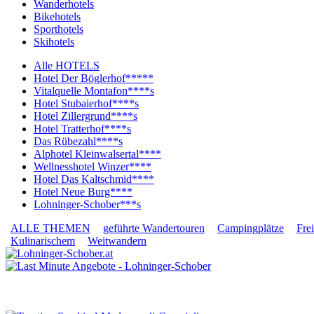
Wanderhotels
Bikehotels
Sporthotels
Skihotels
Alle HOTELS
Hotel Der Böglerhof*****
Vitalquelle Montafon****s
Hotel Stubaierhof****s
Hotel Zillergrund****s
Hotel Tratterhof****s
Das Rübezahl****s
Alphotel Kleinwalsertal****
Wellnesshotel Winzer****
Hotel Das Kaltschmid****
Hotel Neue Burg****
Lohninger-Schober***s
ALLE THEMEN
geführte Wandertouren
Campingplätze
Fre
Kulinarischem
Weitwandern