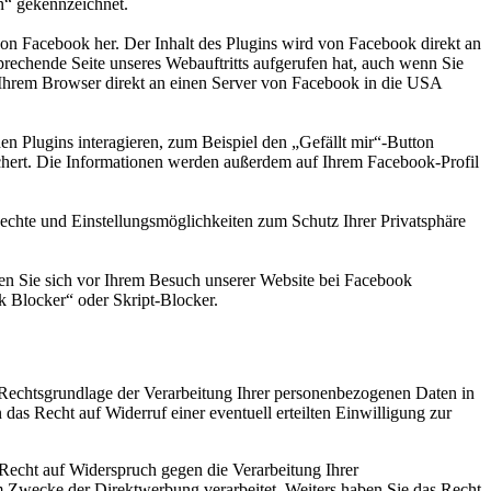
n“ gekennzeichnet.
n von Facebook her. Der Inhalt des Plugins wird von Facebook direkt an
prechende Seite unseres Webauftritts aufgerufen hat, auch wenn Sie
on Ihrem Browser direkt an einen Server von Facebook in die USA
n Plugins interagieren, zum Beispiel den „Gefällt mir“-Button
ichert. Die Informationen werden außerdem auf Ihrem Facebook-Profil
hte und Einstellungsmöglichkeiten zum Schutz Ihrer Privatsphäre
en Sie sich vor Ihrem Besuch unserer Website bei Facebook
 Blocker“ oder Skript-Blocker.
Rechtsgrundlage der Verarbeitung Ihrer personenbezogenen Daten in
das Recht auf Widerruf einer eventuell erteilten Einwilligung zur
Recht auf Widerspruch gegen die Verarbeitung Ihrer
Zwecke der Direktwerbung verarbeitet. Weiters haben Sie das Recht