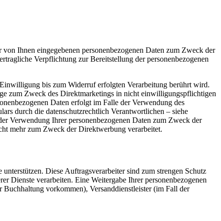
 der von Ihnen eingegebenen personenbezogenen Daten zum Zweck der
ertragliche Verpflichtung zur Bereitstellung der personenbezogenen
 Einwilligung bis zum Widerruf erfolgten Verarbeitung berührt wird.
age zum Zweck des Direktmarketings in nicht einwilligungspflichtigen
rsonenbezogenen Daten erfolgt im Falle der Verwendung des
rs durch die datenschutzrechtlich Verantwortlichen – siehe
cht, der Verwendung Ihrer personenbezogenen Daten zum Zweck der
icht mehr zum Zweck der Direktwerbung verarbeitet.
 unterstützen. Diese Auftragsverarbeiter sind zum strengen Schutz
rer Dienste verarbeiten. Eine Weitergabe Ihrer personenbezogenen
rer Buchhaltung vorkommen), Versanddienstleister (im Fall der