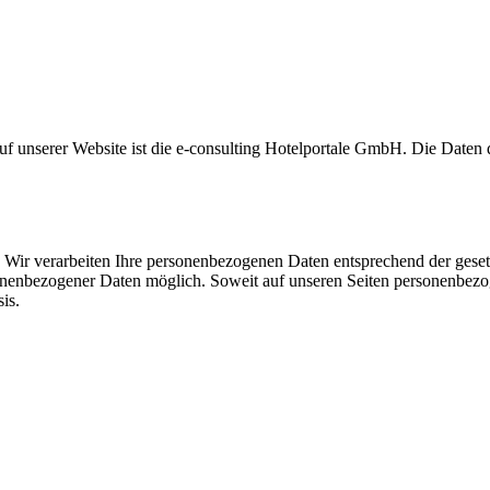
auf unserer Website ist die e-consulting Hotelportale GmbH. Die Daten
 Wir verarbeiten Ihre personenbezogenen Daten entsprechend der geset
sonenbezogener Daten möglich. Soweit auf unseren Seiten personenbezo
is.