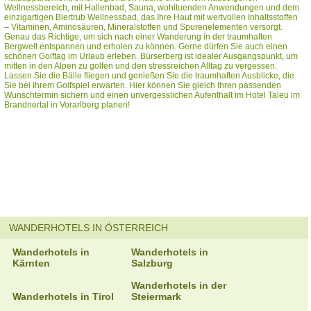
Wellnessbereich, mit Hallenbad, Sauna, wohltuenden Anwendungen und dem
einzigartigen Biertrub Wellnessbad, das Ihre Haut mit wertvollen Inhaltsstoffen
– Vitaminen, Aminosäuren, Mineralstoffen und Spurenelementen versorgt.
Genau das Richtige, um sich nach einer Wanderung in der traumhaften
Bergwelt entspannen und erholen zu können. Gerne dürfen Sie auch einen
schönen Golftag im Urlaub erleben. Bürserberg ist idealer Ausgangspunkt, um
mitten in den Alpen zu golfen und den stressreichen Alltag zu vergessen.
Lassen Sie die Bälle fliegen und genießen Sie die traumhaften Ausblicke, die
Sie bei Ihrem Golfspiel erwarten. Hier können Sie gleich Ihren passenden
Wunschtermin sichern und einen unvergesslichen Aufenthalt im Hotel Taleu im
Brandnertal in Vorarlberg planen!
WANDERHOTELS IN ÖSTERREICH
Wanderhotels in
Wanderhotels in
Kärnten
Salzburg
Wanderhotels in der
Wanderhotels in Tirol
Steiermark