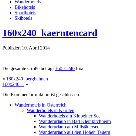
Wanderhotels
Bikehotels
Sporthotels
Skihotels
160x240_kaerntencard
Publiziert
10. April 2014
Die gesamte Größe beträgt
160 × 240
Pixel
«
160x240_bergbahnen
160x240_1
»
Die Kommentarfunktion ist geschlossen.
Wanderhotels in Österreich
Wanderhotels in Kärnten
Wanderhotels am Klopeiner See
Wanderurlaub in Bad Kleinkirchheim
Wanderurlaub am Millstättersee
Wanderurlaub auf den Hohen Tauern