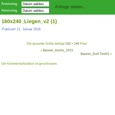
Anreisetag
Abreisetag
160x240_Liegen_v2 (1)
Publiziert
21. Januar 2016
Die gesamte Größe beträgt
160 × 240
Pixel
«
Banner_loscho_2015
Banner_Dorf-Tirol01
»
Die Kommentarfunktion ist geschlossen.