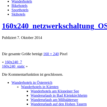
Wanderhotels
Bikehotels
Sporthotels
Skihotels
160x240_netzwerkschaltung_O
Publiziert
7. Oktober 2014
Die gesamte Größe beträgt
160 × 240
Pixel
«
160x240_7
160x240_static
»
Die Kommentarfunktion ist geschlossen.
Wanderhotels in Österreich
Wanderhotels in Kärnten
Wanderhotels am Klopeiner See
Wanderurlaub in Bad Kleinkirchheim
Wanderurlaub am Millstättersee
Wanderurlaub auf den Hohen Tauern