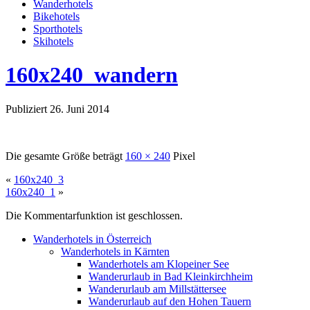
Wanderhotels
Bikehotels
Sporthotels
Skihotels
160x240_wandern
Publiziert
26. Juni 2014
Die gesamte Größe beträgt
160 × 240
Pixel
«
160x240_3
160x240_1
»
Die Kommentarfunktion ist geschlossen.
Wanderhotels in Österreich
Wanderhotels in Kärnten
Wanderhotels am Klopeiner See
Wanderurlaub in Bad Kleinkirchheim
Wanderurlaub am Millstättersee
Wanderurlaub auf den Hohen Tauern