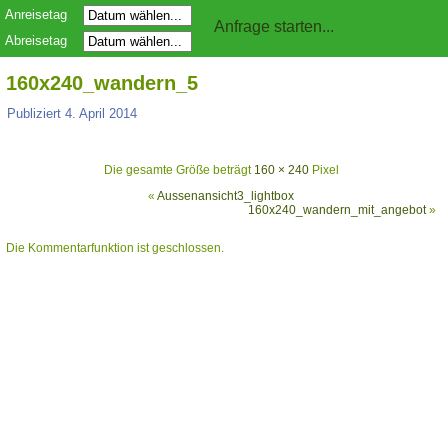
Anreisetag
Abreisetag
160x240_wandern_5
Publiziert
4. April 2014
Die gesamte Größe beträgt
160 × 240
Pixel
«
Aussenansicht3_lightbox
160x240_wandern_mit_angebot
»
Die Kommentarfunktion ist geschlossen.