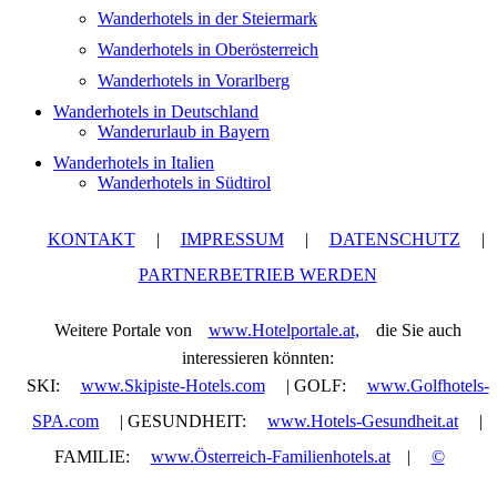
Wanderhotels in der Steiermark
Wanderhotels in Oberösterreich
Wanderhotels in Vorarlberg
Wanderhotels in Deutschland
Wanderurlaub in Bayern
Wanderhotels in Italien
Wanderhotels in Südtirol
KONTAKT
|
IMPRESSUM
|
DATENSCHUTZ
|
PARTNERBETRIEB WERDEN
Weitere Portale von
www.Hotelportale.at,
die Sie auch
interessieren könnten:
SKI:
www.Skipiste-Hotels.com
| GOLF:
www.Golfhotels-
SPA.com
| GESUNDHEIT:
www.Hotels-Gesundheit.at
|
FAMILIE:
www.Österreich-Familienhotels.at
|
©