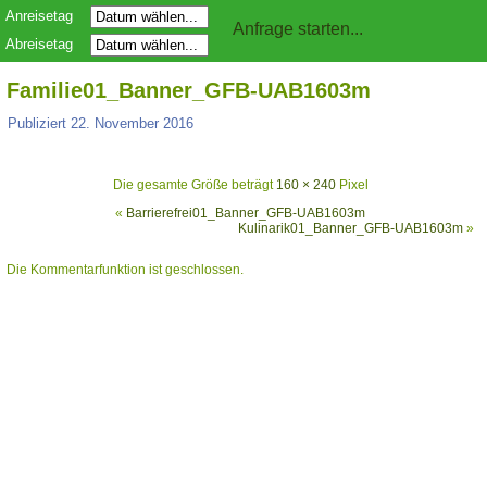
Anreisetag
Abreisetag
Familie01_Banner_GFB-UAB1603m
Publiziert
22. November 2016
Die gesamte Größe beträgt
160 × 240
Pixel
«
Barrierefrei01_Banner_GFB-UAB1603m
Kulinarik01_Banner_GFB-UAB1603m
»
Die Kommentarfunktion ist geschlossen.