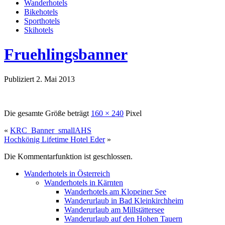
Wanderhotels
Bikehotels
Sporthotels
Skihotels
Fruehlingsbanner
Publiziert
2. Mai 2013
Die gesamte Größe beträgt
160 × 240
Pixel
«
KRC_Banner_smallAHS
Hochkönig Lifetime Hotel Eder
»
Die Kommentarfunktion ist geschlossen.
Wanderhotels in Österreich
Wanderhotels in Kärnten
Wanderhotels am Klopeiner See
Wanderurlaub in Bad Kleinkirchheim
Wanderurlaub am Millstättersee
Wanderurlaub auf den Hohen Tauern