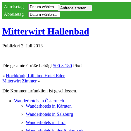
Anreisetag
Abreisetag
Mitterwirt Hallenbad
Publiziert
2. Juli 2013
Die gesamte Größe beträgt
500 × 180
Pixel
«
Hochkönig Lifetime Hotel Eder
Mitterwirt Zimmer
»
Die Kommentarfunktion ist geschlossen.
Wanderhotels in Österreich
Wanderhotels in Kärnten
Wanderhotels in Salzburg
Wanderhotels in Tirol
Wanderhotels in der Steiermark