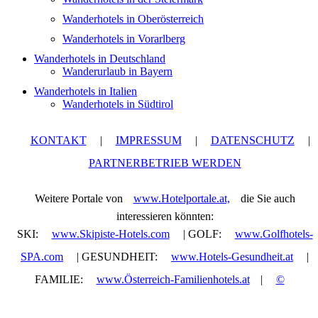
Wanderhotels in Oberösterreich
Wanderhotels in Vorarlberg
Wanderhotels in Deutschland
Wanderurlaub in Bayern
Wanderhotels in Italien
Wanderhotels in Südtirol
KONTAKT
|
IMPRESSUM
|
DATENSCHUTZ
|
PARTNERBETRIEB WERDEN
Weitere Portale von
www.Hotelportale.at,
die Sie auch
interessieren könnten:
SKI:
www.Skipiste-Hotels.com
| GOLF:
www.Golfhotels-
SPA.com
| GESUNDHEIT:
www.Hotels-Gesundheit.at
|
FAMILIE:
www.Österreich-Familienhotels.at
|
©