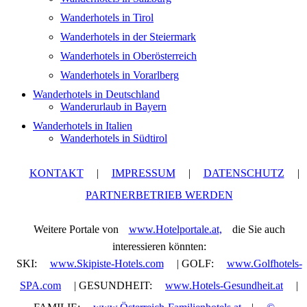
Wanderhotels in Tirol
Wanderhotels in der Steiermark
Wanderhotels in Oberösterreich
Wanderhotels in Vorarlberg
Wanderhotels in Deutschland
Wanderurlaub in Bayern
Wanderhotels in Italien
Wanderhotels in Südtirol
KONTAKT
|
IMPRESSUM
|
DATENSCHUTZ
|
PARTNERBETRIEB WERDEN
Weitere Portale von
www.Hotelportale.at,
die Sie auch
interessieren könnten:
SKI:
www.Skipiste-Hotels.com
| GOLF:
www.Golfhotels-
SPA.com
| GESUNDHEIT:
www.Hotels-Gesundheit.at
|